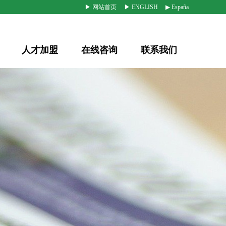
▶ 网站首页
▶ ENGLISH
▶ España
人才加盟
在线咨询
联系我们