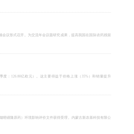
京以视频会议形式召开。为交流年会议题研究成果，提高我国在国际农药残留
二季度：126.80亿欧元）。这主要得益于价格上涨（35%）和销量提升
0吨/年烟嘧磺隆原药）环境影响评价文件获得受理。内蒙古新农基科技有限公