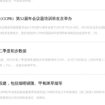
协委员、中国农业绿色...
CCPR）第52届年会议题培训班在京举办
典农药残留委员会(CCPR)第52届年会将于2021年7月26-30日、8月3日在北
技术支撑能力，更好地发挥CCPR对我国农药管理和标准制定的促进作用，7月...
第二季度初步数据
021年第二季度销售额较去年同期增长55.8%，为197.53亿欧元（2020年第
-7%）。 先前分析师平均...
将投建，包括烟嘧磺隆、甲氧咪草烟等
00吨/年绿色高效低毒除草剂原药及3,500吨/年化工中间体项目（第二阶段1,00
限责任公司共同投资成立。淄博兴...