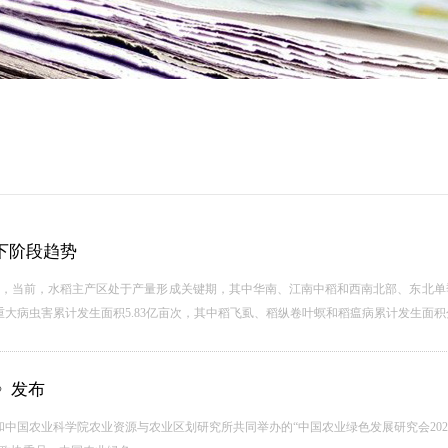
下阶段趋势
，当前，水稻主产区处于产量形成关键期，其中华南、江南中稻和西南北部、东北单
大病虫害累计发生面积5.83亿亩次，其中稻飞虱、稻纵卷叶螟和稻瘟病累计发生面积分别为1
》发布
中国农业科学院农业资源与农业区划研究所共同举办的“中国农业绿色发展研究会202