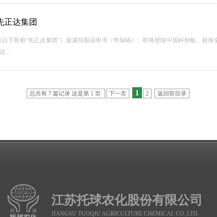
先正达集团
以下简称“先正达集团”）披露招股说明书（申报稿），即将登陆中国科创板。植保
..
1
总共有 7 篇记录 这是第 1 页
下一页
2
返回前目录
江苏托球农化股份有限公司
JIANGSU TUOQIU AGRICULTURE CHEMICAL CO.,LTD.