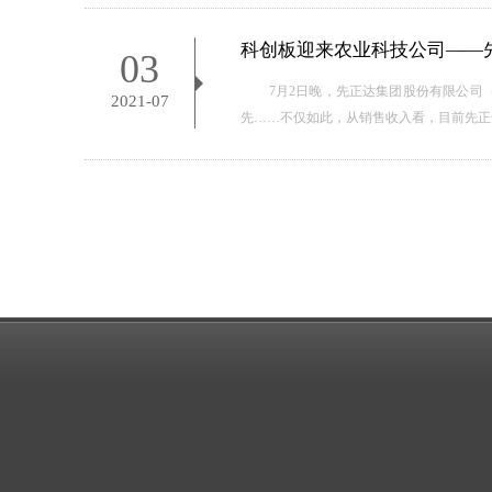
科创板迎来农业科技公司——
03
7月2日晚，先正达集团股份有限公司（
2021-07
先……不仅如此，从销售收入看，目前先正达.