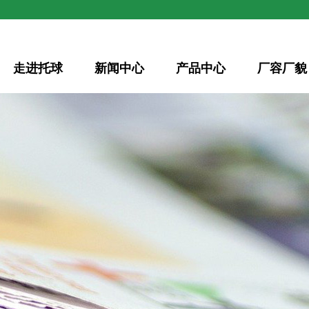
走进托球
新闻中心
产品中心
厂容厂貌