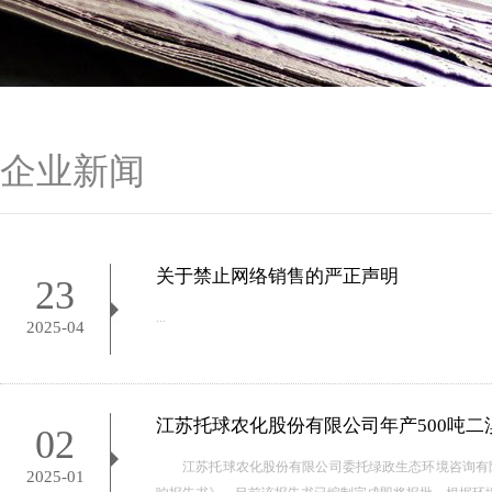
企业新闻
关于禁止网络销售的严正声明
23
...
2025-04
江苏托球农化股份有限公司年产500吨二
02
江苏托球农化股份有限公司委托绿政生态环境咨询有限公
2025-01