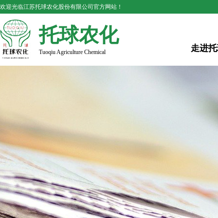
欢迎光临江苏托球农化股份有限公司官方网站！
托球农化
走进托
Tuoqiu Agriculture Chemical