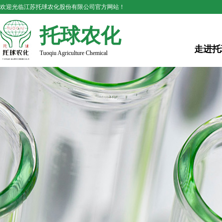
欢迎光临江苏托球农化股份有限公司官方网站！
托球农化
走进托
Tuoqiu Agriculture Chemical