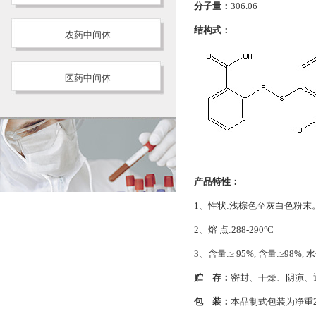
分子量：
306.06
结构式：
农药中间体
医药中间体
产品特性：
1、性状:浅棕色至灰白色粉末
2、熔 点:288-290°C
3、含量:≥ 95%, 含量:≥98%, 水
贮 存：
密封、干燥、阴凉、
包 装：
本品制式包装为净重2