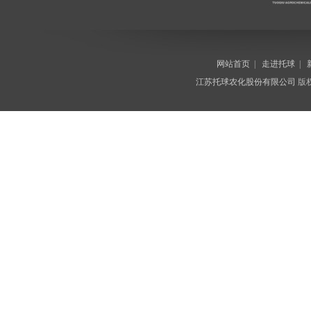
网站首页
|
走进托球
|
江苏托球农化股份有限公司
版权