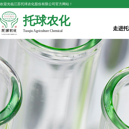
欢迎光临江苏托球农化股份有限公司官方网站！
托球农化
走进托
Tuoqiu Agriculture Chemical