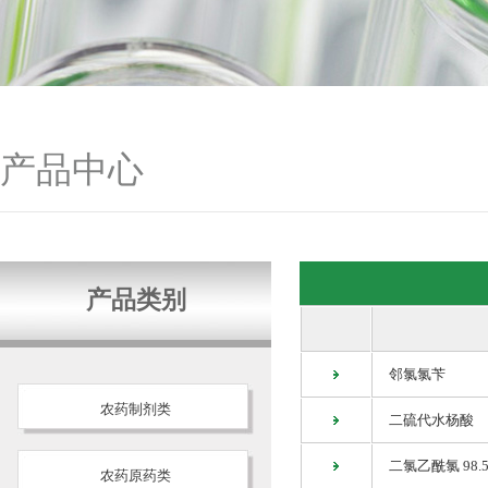
产品中心
产品类别
邻氯氯苄
农药制剂类
二硫代水杨酸
二氯乙酰氯 98.
农药原药类