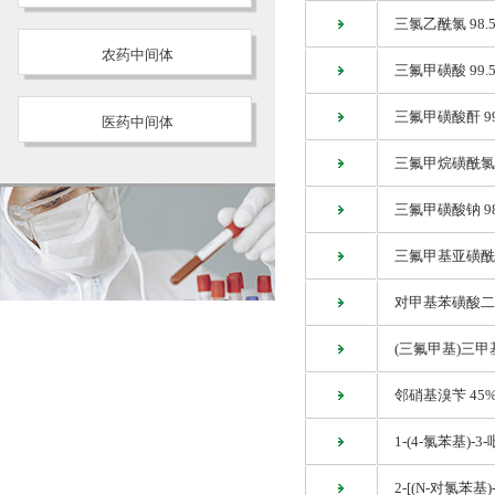
三氯乙酰氯 98.
农药中间体
三氟甲磺酸 99.
三氟甲磺酸酐 99
医药中间体
三氟甲烷磺酰氯 
三氟甲磺酸钠 9
三氟甲基亚磺酰氯
对甲基苯磺酸二
(三氟甲基)三甲
邻硝基溴苄 45%
1-(4-氯苯基)-3
2-[(N-对氯苯基